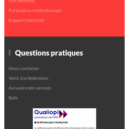
Nos missions
Partenaires institutionnels
Rapport d'activité
Questions pratiques
Nous contacter
Venir à la fédération
Annuaire des services
Bafa