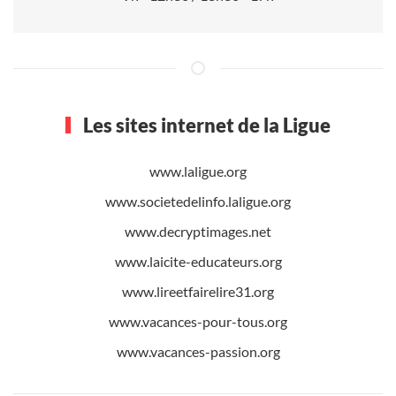
Les sites internet de la Ligue
www.laligue.org
www.societedelinfo.laligue.org
www.decryptimages.net
www.laicite-educateurs.org
www.lireetfairelire31.org
www.vacances-pour-tous.org
www.vacances-passion.org