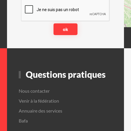
Questions pratiques
Nous contacter
Venir à la fédération
Annuaire des services
Bafa