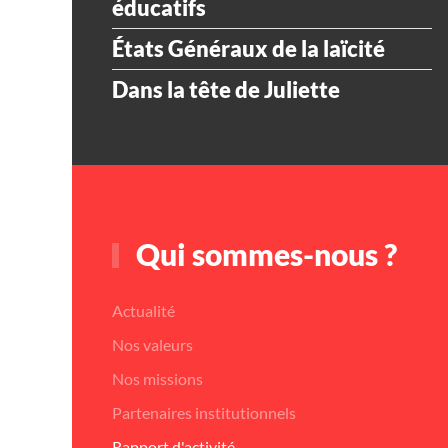
éducatifs
États Généraux de la laïcité
Dans la tête de Juliette
Qui sommes-nous ?
Actualité
Nos valeurs
Nos missions
Partenaires institutionnels
Rapport d'activité