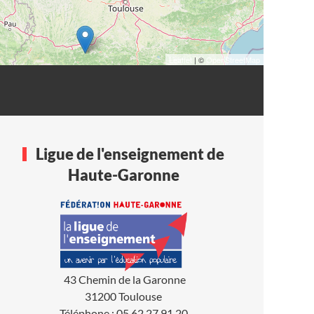
Leaflet
| ©
OpenStreetMap
Ligue de l'enseignement de
Haute-Garonne
43 Chemin de la Garonne
31200 Toulouse
Téléphone : 05 62 27 91 20