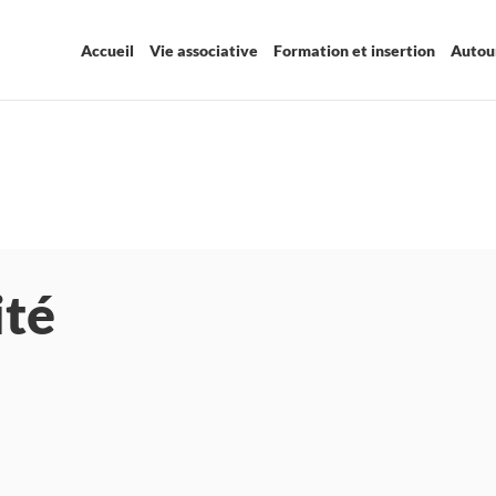
Accueil
Vie associative
Formation et insertion
Autour
ité