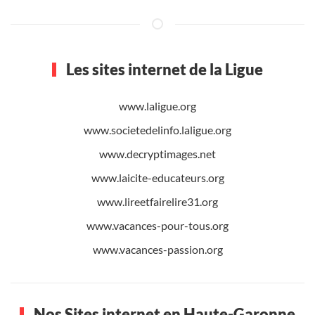
Les sites internet de la Ligue
www.laligue.org
www.societedelinfo.laligue.org
www.decryptimages.net
www.laicite-educateurs.org
www.lireetfairelire31.org
www.vacances-pour-tous.org
www.vacances-passion.org
Nos Sites internet en Haute-Garonne