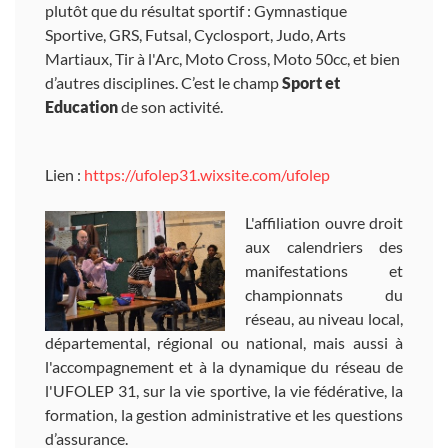
plutôt que du résultat sportif : Gymnastique
Sportive, GRS, Futsal, Cyclosport, Judo, Arts
Martiaux, Tir à l'Arc, Moto Cross, Moto 50cc, et bien
d’autres disciplines. C’est le champ
Sport et
Education
de son activité.
Lien :
https://ufolep31.wixsite.com/ufolep
L'affiliation ouvre droit
aux calendriers des
manifestations et
championnats du
réseau, au niveau local,
départemental, régional ou national, mais aussi à
l'accompagnement et à la dynamique du réseau de
l'UFOLEP 31, sur la vie sportive, la vie fédérative, la
formation, la gestion administrative et les questions
d’assurance.