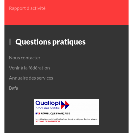
Rapport d'activité
Questions pratiques
Nous contacter
Venir à la fédération
Annuaire des services
Bafa