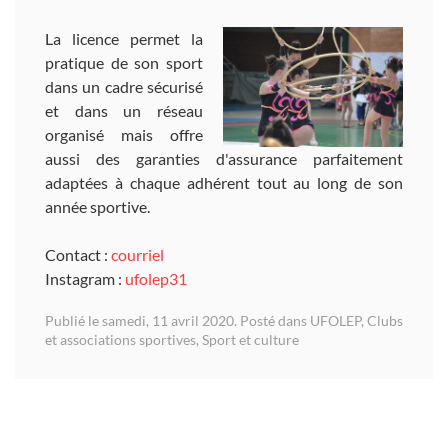
La licence permet la
pratique de son sport
dans un cadre sécurisé
et dans un réseau
organisé mais offre
aussi des garanties d'assurance parfaitement
adaptées à chaque adhérent tout au long de son
année sportive.
Contact :
courriel
Instagram :
ufolep31
Publié le samedi, 11 avril 2020. Posté dans
UFOLEP, Clubs
et associations sportives
,
Sport et culture