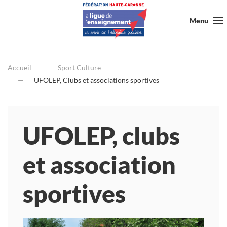
Menu
Accueil
Sport Culture
UFOLEP, Clubs et associations sportives
UFOLEP, clubs
et association
sportives