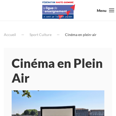
Menu
Accueil
Sport Culture
Cinéma en plein-air
Cinéma en Plein
Air