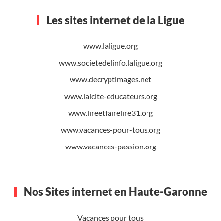
Les sites internet de la Ligue
www.laligue.org
www.societedelinfo.laligue.org
www.decryptimages.net
www.laicite-educateurs.org
www.lireetfairelire31.org
www.vacances-pour-tous.org
www.vacances-passion.org
Nos Sites internet en Haute-Garonne
Vacances pour tous