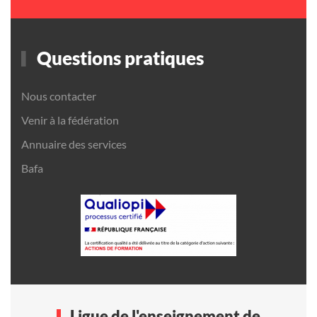
Questions pratiques
Nous contacter
Venir à la fédération
Annuaire des services
Bafa
Ligue de l'enseignement de