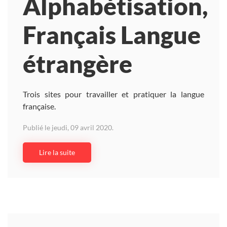
Alphabétisation,
Français Langue
étrangère
Trois sites pour travailler et pratiquer la langue
française.
Publié le jeudi, 09 avril 2020.
Lire la suite