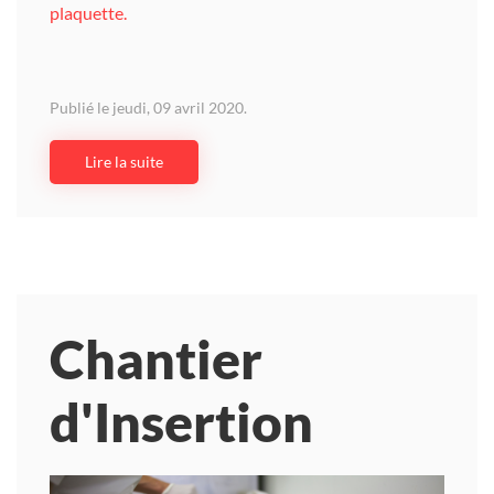
plaquette.
Publié le jeudi, 09 avril 2020.
Lire la suite
Chantier
d'Insertion