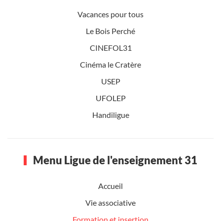
Vacances pour tous
Le Bois Perché
CINEFOL31
Cinéma le Cratère
USEP
UFOLEP
Handiligue
Menu Ligue de l'enseignement 31
Accueil
Vie associative
Formation et insertion