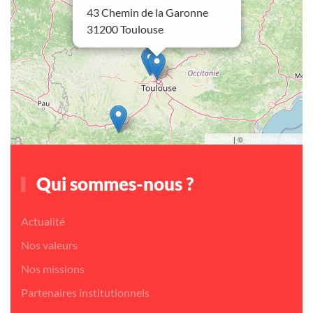
43 Chemin de la Garonne
31200 Toulouse
Leaflet
| ©
OpenStreetMap
Qui sommes-nous ?
Actualité
Nos valeurs
Nos missions
Partenaires institutionnels