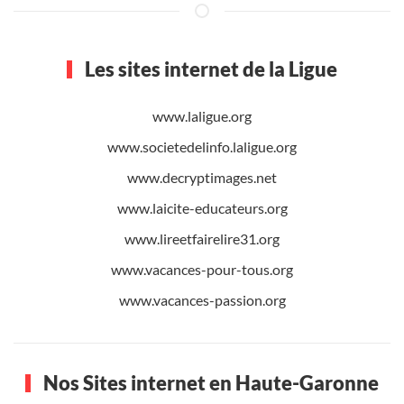
Les sites internet de la Ligue
www.laligue.org
www.societedelinfo.laligue.org
www.decryptimages.net
www.laicite-educateurs.org
www.lireetfairelire31.org
www.vacances-pour-tous.org
www.vacances-passion.org
Nos Sites internet en Haute-Garonne