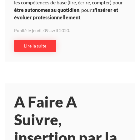
les compétences de base (lire, écrire, compter) pour
être autonomes au quotidien
, pour
s'insérer et
évoluer professionnellement
.
Publié le jeudi, 09 avril 2020.
Lire la suite
A Faire A
Suivre,
insertion par la