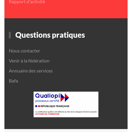
Rapport d'activité
Questions pratiques
Nous contacter
Venir à la fédération
Annuaire des services
Bafa