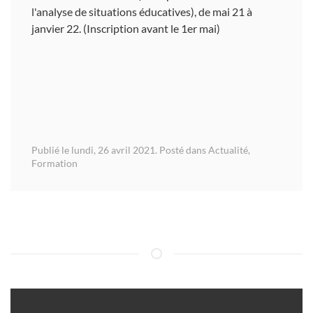
l'analyse de situations éducatives), de mai 21 à
janvier 22. (Inscription avant le 1er mai)
Publié le lundi, 26 avril 2021. Posté dans
Actualité
,
Formation