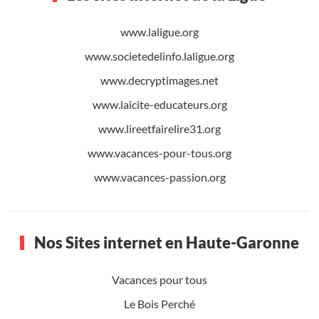
www.laligue.org
www.societedelinfo.laligue.org
www.decryptimages.net
www.laicite-educateurs.org
www.lireetfairelire31.org
www.vacances-pour-tous.org
www.vacances-passion.org
Nos Sites internet en Haute-Garonne
Vacances pour tous
Le Bois Perché