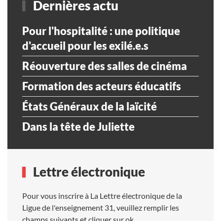
Dernières actu
Pour l'hospitalité : une politique
d'accueil pour les exilé.e.s
Réouverture des salles de cinéma
Formation des acteurs éducatifs
États Généraux de la laïcité
Dans la tête de Juliette
Lettre électronique
Pour vous inscrire à La Lettre électronique de la
Ligue de l'enseignement 31, veuillez remplir les
champs suivants et cliquer sur ok.