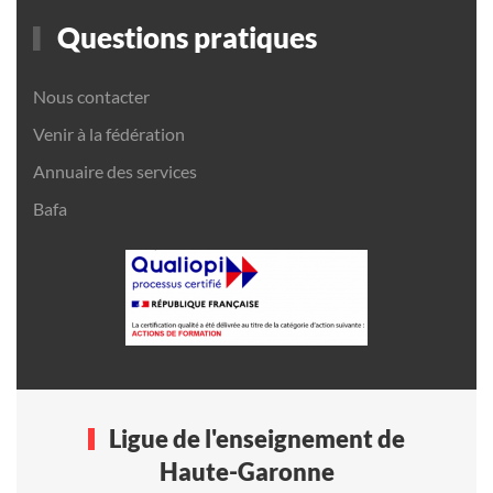
Questions pratiques
Nous contacter
Venir à la fédération
Annuaire des services
Bafa
Ligue de l'enseignement de
Haute-Garonne