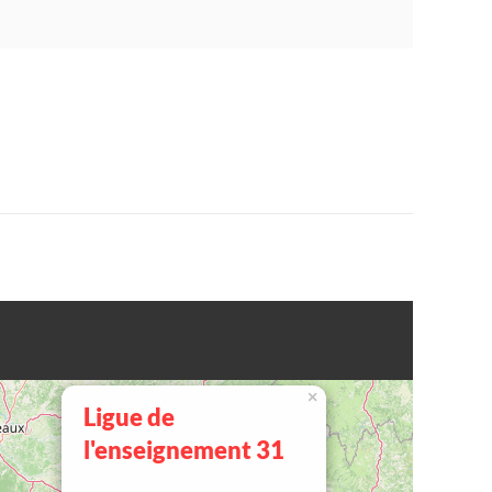
×
Ligue de
l'enseignement 31