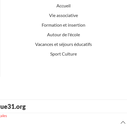
Accueil
Vie associative
Formation et insertion
Autour de l'école
Vacances et séjours éducatifs
Sport Culture
gue31.org
gales