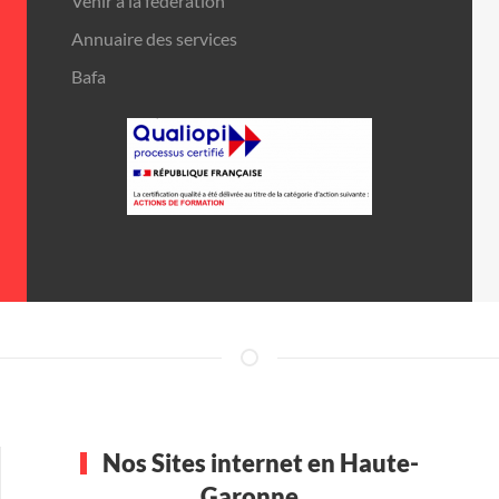
Venir à la fédération
Annuaire des services
Bafa
Nos Sites internet en Haute-
Garonne