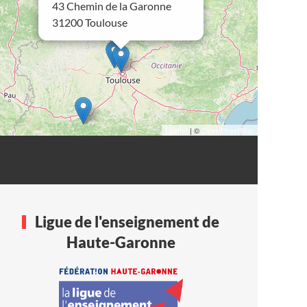
43 Chemin de la Garonne
31200 Toulouse
Leaflet
| ©
OpenStreetMap
Ligue de l'enseignement de
Haute-Garonne