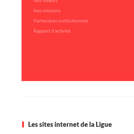
Nos valeurs
Nos missions
Partenaires institutionnels
Rapport d'activité
Les sites internet de la Ligue