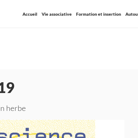
Accueil
Vie associative
Formation et insertion
Autour
19
 en herbe