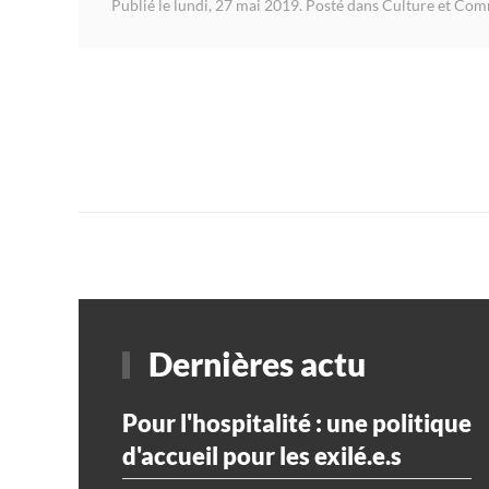
Publié le lundi, 27 mai 2019. Posté dans
Culture et Com
Dernières actu
Pour l'hospitalité : une politique
d'accueil pour les exilé.e.s