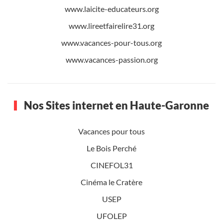
www.laicite-educateurs.org
www.lireetfairelire31.org
www.vacances-pour-tous.org
www.vacances-passion.org
Nos Sites internet en Haute-Garonne
Vacances pour tous
Le Bois Perché
CINEFOL31
Cinéma le Cratère
USEP
UFOLEP