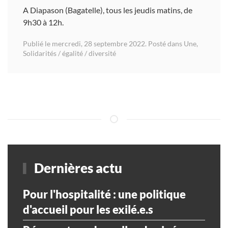
A Diapason (Bagatelle), tous les jeudis matins, de
9h30 à 12h.
Publié le mercredi, 28 septembre 2022. Posté dans
Une
,
Solidarités / égalité / diversité
Dernières actu
Pour l'hospitalité : une politique
d'accueil pour les exilé.e.s