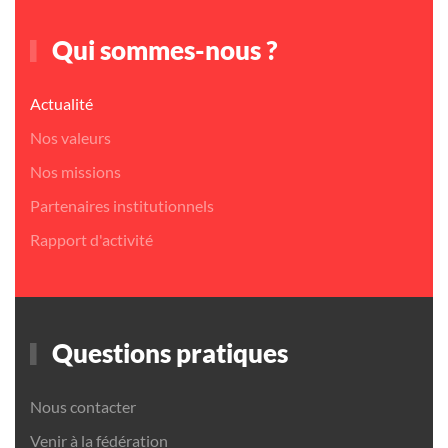
Qui sommes-nous ?
Actualité
Nos valeurs
Nos missions
Partenaires institutionnels
Rapport d'activité
Questions pratiques
Nous contacter
Venir à la fédération