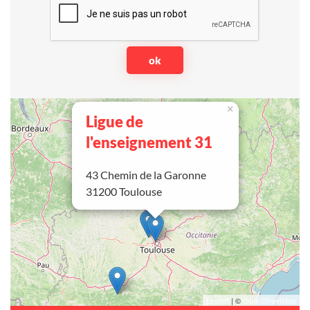
×
Ligue de
l'enseignement 31
43 Chemin de la Garonne
31200 Toulouse
Leaflet
| ©
OpenStreetMap