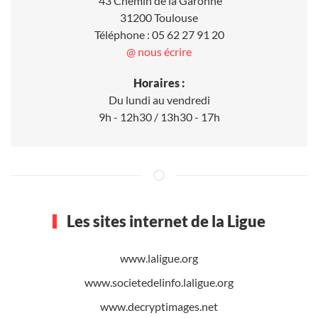
43 Chemin de la Garonne
31200 Toulouse
Téléphone : 05 62 27 91 20
@ nous écrire
Horaires :
Du lundi au vendredi
9h - 12h30 / 13h30 - 17h
Les sites internet de la Ligue
www.laligue.org
www.societedelinfo.laligue.org
www.decryptimages.net