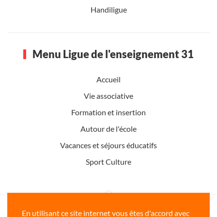
Handiligue
Menu Ligue de l'enseignement 31
Accueil
Vie associative
Formation et insertion
Autour de l'école
Vacances et séjours éducatifs
Sport Culture
Ligue de l'enseignement de la Haute-
En utilisant ce site internet vous êtes d'accord avec