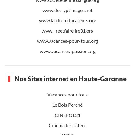
www.decryptimages.net
www.laicite-educateurs.org
www.lireetfairelire31.org
www.vacances-pour-tous.org
www.vacances-passion.org
Nos Sites internet en Haute-Garonne
Vacances pour tous
Le Bois Perché
CINEFOL31
Cinéma le Cratère