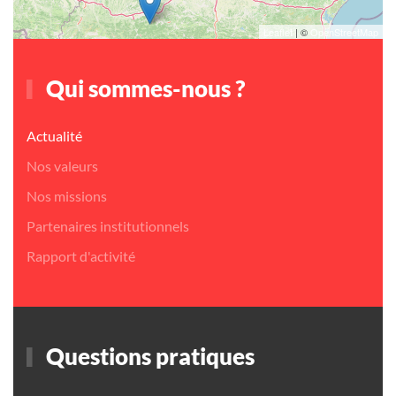
Leaflet
| ©
OpenStreetMap
Qui sommes-nous ?
Actualité
Nos valeurs
Nos missions
Partenaires institutionnels
Rapport d'activité
Questions pratiques