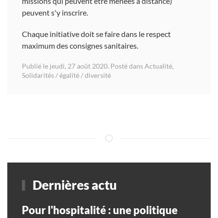
missions qui peuvent être menées à distance)
peuvent s'y inscrire.
Chaque initiative doit se faire dans le respect
maximum des consignes sanitaires.
Publié le jeudi, 27 août 2020. Posté dans
Actualité
,
Solidarités / égalité / diversité
Dernières actu
Pour l'hospitalité : une politique