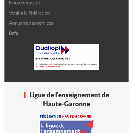
Nous contacter
Venir à la fédération
Annuaire des services
Bafa
Ligue de l'enseignement de
Haute-Garonne