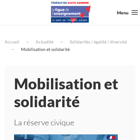
Menu
Accueil
Actualité
Solidarités / égalité / diversité
Mobilisation et solidarité
Mobilisation et
solidarité
La réserve civique