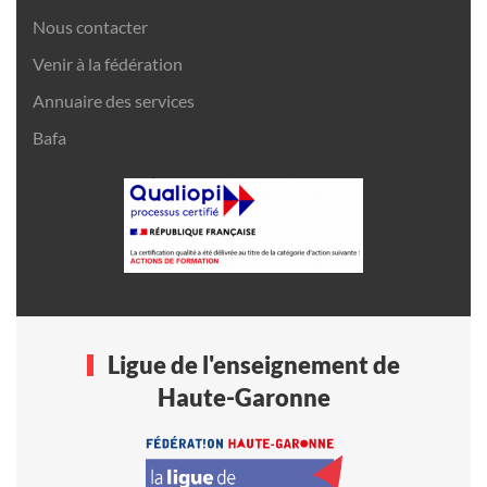
Nous contacter
Venir à la fédération
Annuaire des services
Bafa
Ligue de l'enseignement de
Haute-Garonne