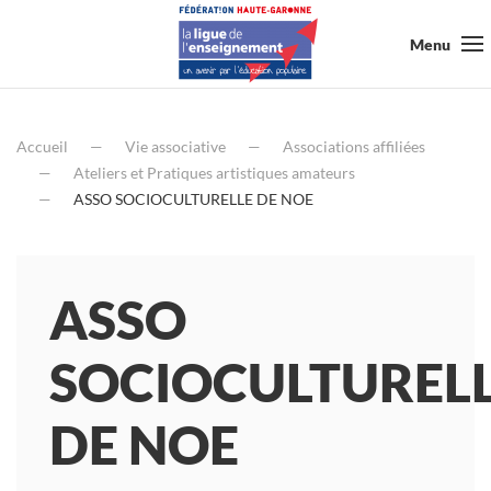
Menu
Accueil
Vie associative
Associations affiliées
Ateliers et Pratiques artistiques amateurs
ASSO SOCIOCULTURELLE DE NOE
ASSO
SOCIOCULTUREL
DE NOE