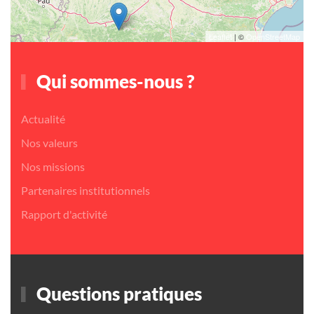
Leaflet
| ©
OpenStreetMap
Qui sommes-nous ?
Actualité
Nos valeurs
Nos missions
Partenaires institutionnels
Rapport d'activité
Questions pratiques