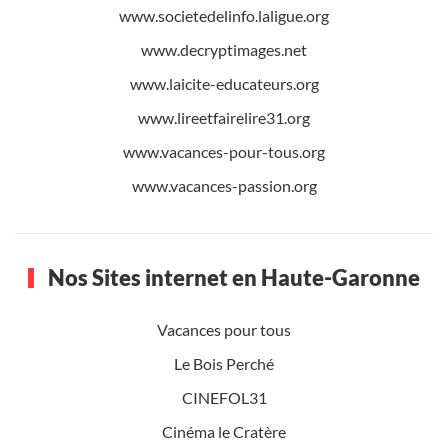
www.societedelinfo.laligue.org
www.decryptimages.net
www.laicite-educateurs.org
www.lireetfairelire31.org
www.vacances-pour-tous.org
www.vacances-passion.org
Nos Sites internet en Haute-Garonne
Vacances pour tous
Le Bois Perché
CINEFOL31
Cinéma le Cratère