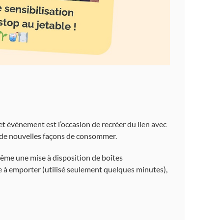
et événement est l’occasion de recréer du lien avec
à de nouvelles façons de consommer.
ême une mise à disposition de boîtes
e à emporter (utilisé seulement quelques minutes),