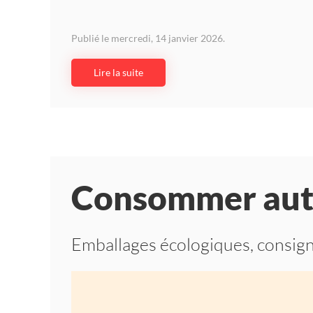
Publié le mercredi, 14 janvier 2026.
Lire la suite
Consommer au
Emballages écologiques, consign