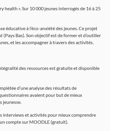
ary health ». Sur 10 000 jeunes interrogés de 16 à 25
e éducative à l’éco-anxiété des jeunes. Ce projet
t (Pays Bas). Son objectif est de former et d’outiller
unes, et les accompagner à travers des activités.
tégralité des ressources est gratuite et disponible
omplétée d’une analyse des résultats de
s questionnaires avaient pour but de mieux
rs jeunesse.
s interviews et activités pour mieux comprendre
éer un compte sur MOODLE (gratuit).