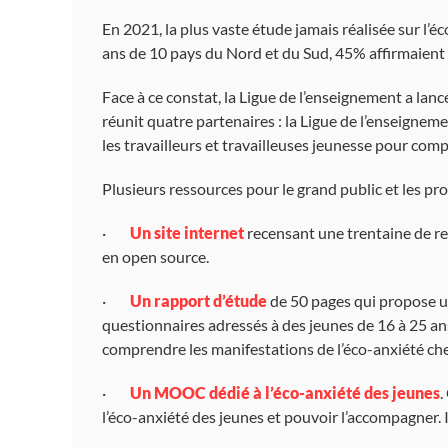
En 2021, la plus vaste étude jamais réalisée sur l’é
ans de 10 pays du Nord et du Sud, 45% affirmaient q
Face à ce constat, la Ligue de l’enseignement a la
réunit quatre partenaires : la Ligue de l’enseignemen
les travailleurs et travailleuses jeunesse pour comp
Plusieurs ressources pour le grand public et les pro
·
Un site internet
recensant une trentaine de res
en open source.
·
Un rapport d’étude
de 50 pages qui propose un
questionnaires adressés à des jeunes de 16 à 25 ans
comprendre les manifestations de l’éco-anxiété chez 
·
Un MOOC dédié à l’éco-anxiété des jeunes
.
l’éco-anxiété des jeunes et pouvoir l’accompagner. 