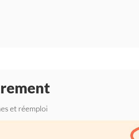
trement
es et réemploi