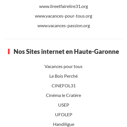
www.lireetfairelire31.org
www.vacances-pour-tous.org
www.vacances-passion.org
Nos Sites internet en Haute-Garonne
Vacances pour tous
Le Bois Perché
CINEFOL31
Cinéma le Cratère
USEP
UFOLEP
Handiligue