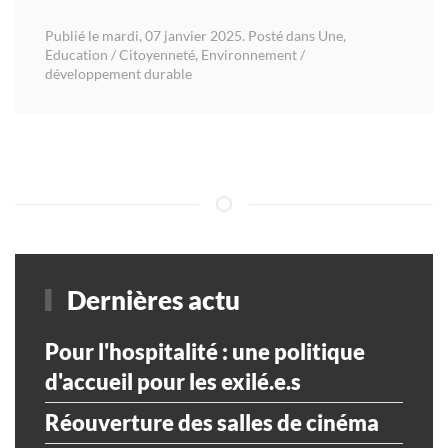
Publié le mardi, 07 janvier 2025. Posté dans
Une
,
Education / Citoyenneté
,
Environnement /
développement durable
Dernières actu
Pour l'hospitalité : une politique
d'accueil pour les exilé.e.s
Réouverture des salles de cinéma