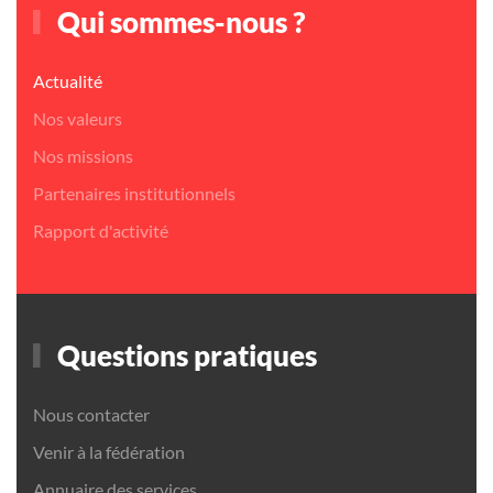
Qui sommes-nous ?
Actualité
Nos valeurs
Nos missions
Partenaires institutionnels
Rapport d'activité
Questions pratiques
Nous contacter
Venir à la fédération
Annuaire des services