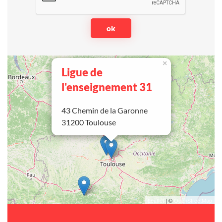
×
Ligue de
l'enseignement 31
43 Chemin de la Garonne
31200 Toulouse
Leaflet
| ©
OpenStreetMap