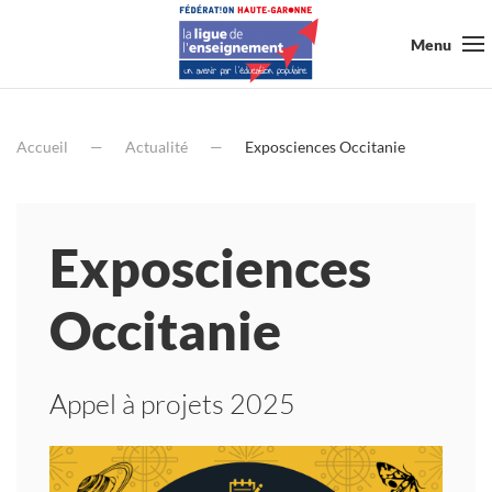
Menu
Accueil
Actualité
Exposciences Occitanie
Exposciences
Occitanie
Appel à projets 2025