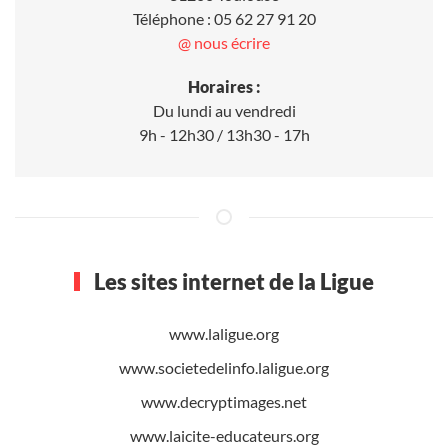
Téléphone : 05 62 27 91 20
@ nous écrire
Horaires :
Du lundi au vendredi
9h - 12h30 / 13h30 - 17h
Les sites internet de la Ligue
www.laligue.org
www.societedelinfo.laligue.org
www.decryptimages.net
www.laicite-educateurs.org