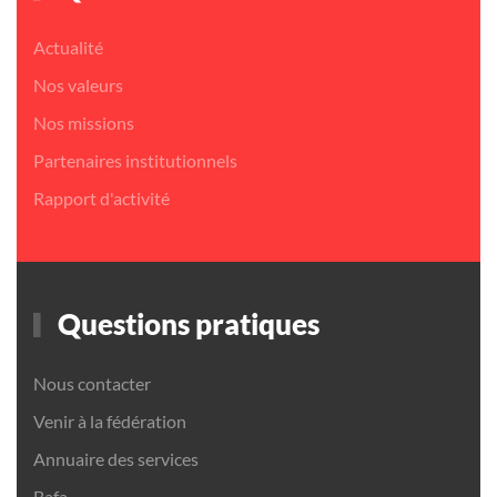
Actualité
Nos valeurs
Nos missions
Partenaires institutionnels
Rapport d'activité
Questions pratiques
Nous contacter
Venir à la fédération
Annuaire des services
Bafa