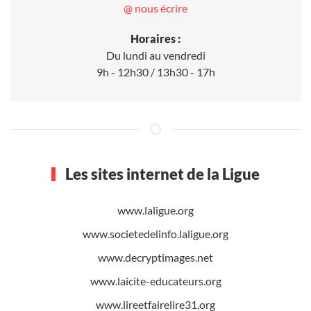
@ nous écrire
Horaires :
Du lundi au vendredi
9h - 12h30 / 13h30 - 17h
Les sites internet de la Ligue
www.laligue.org
www.societedelinfo.laligue.org
www.decryptimages.net
www.laicite-educateurs.org
www.lireetfairelire31.org