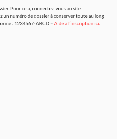
ier. Pour cela, connectez-vous au site
drez un numéro de dossier à conserver toute au long
la forme : 1234567-ABCD –
Aide à l’inscription ici.