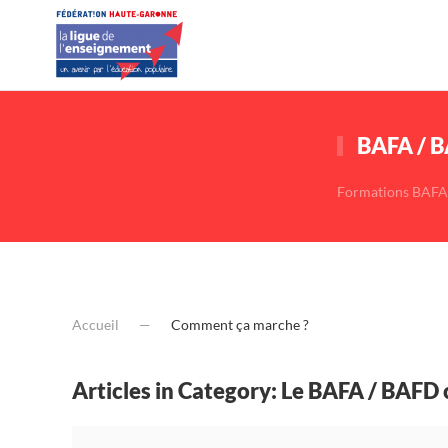
BAFA / 
Formations BAFA
Accueil
Comment ça marche ?
Articles in Category: Le BAFA / BAF