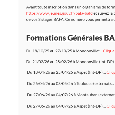
Avant toute inscription dans un organisme de forma
https://www.jeunes.gouv.fr/bafa-bafd
et suivez la 
de vos 3 stages BAFA. Ce numéro vous permettra d
Formations Générales B
Du 18/10/25 au 27/10/25 à Mondonville*....
Cliquer
Du 21/02/26 au 28/02/26 à Mondonville (Int-DP)..
Du 18/04/26 au 25/04/26 à Aspet (Int-DP)....
Cliqu
Du 26/04/26 au 03/05/26 à Toulouse (externat)....
Du 27/06/26 au 04/07/26 à Montauban (externat).
Du 27/06/26 au 04/07/26 à Aspet (Int-DP)....
Cliqu