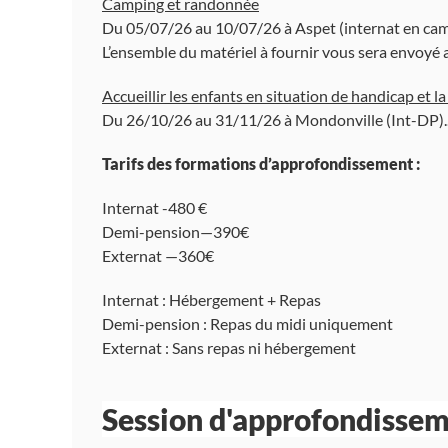
Camping et randonnée
Du 05/07/26 au 10/07/26 à Aspet (internat en camp
L’ensemble du matériel à fournir vous sera envoy
Accueillir les enfants en situation de handicap et l
Du 26/10/26 au 31/11/26 à Mondonville (Int-DP)..
Tarifs des formations d’approfondissement :
Internat -480 €
Demi-pension—390€
Externat —360€
Internat : Hébergement + Repas
Demi-pension : Repas du midi uniquement
Externat : Sans repas ni hébergement
Session d'approfondisseme