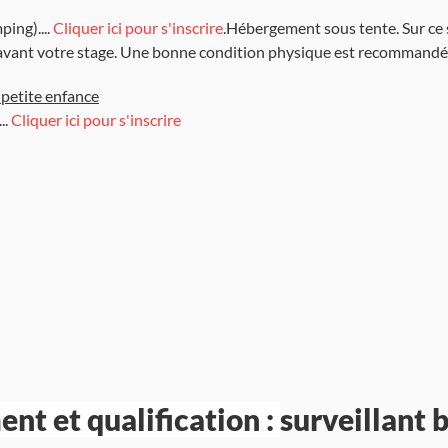
ing)....
Cliquer ici pour s'inscrire
.
Hébergement sous tente. Sur ce 
é avant votre stage. Une bonne condition physique est recommandé
a petite enfance
..
Cliquer ici pour s'inscrire
nt et qualification :
surveillant 