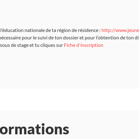
e l’éducation nationale de ta région de résidence :
http://www.jeune
nécessaire pour le suivi de ton dossier et pour l’obtention de ton d
ssous de stage et tu cliques sur
Fiche d'inscription
formations