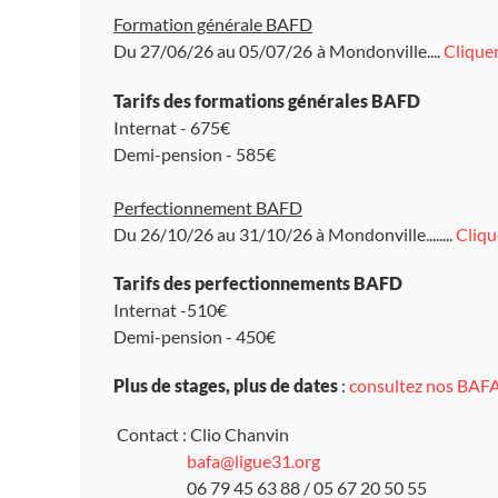
Formation générale BAFD
Du 27/06/26 au 05/07/26
à Mondonville....
Cliquer
Tarifs des formations générales BAFD
Internat - 675€
Demi-pension - 585€
Perfectionnement BAFD
Du 26/10/26 au 31/10/26 à Mondonville........
Clique
Tarifs des perfectionnements BAFD
Internat -510€
Demi-pension - 450€
Plus de stages, plus de dates
:
consultez nos BAF
Contact : Clio Chanvin
bafa@ligue31.org
06 79 45 63 88 / 05 67 20 50 55