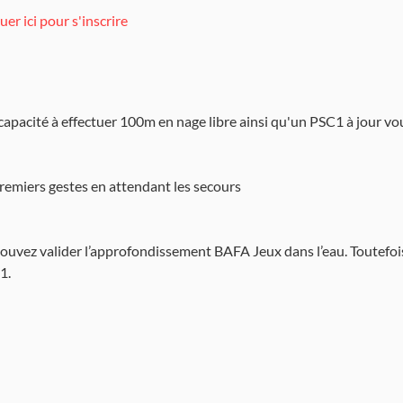
uer ici pour s'inscrire
a capacité à effectuer 100m en nage libre ainsi qu'un PSC1 à jour 
premiers gestes en attendant les secours
pouvez valider l’approfondissement BAFA Jeux dans l’eau. Toutefois
1.