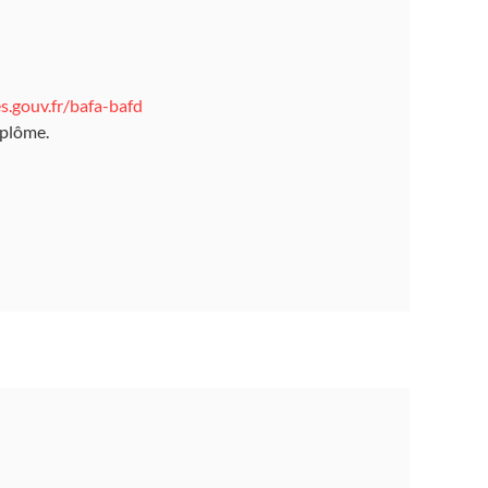
s.gouv.fr/bafa-bafd
iplôme.