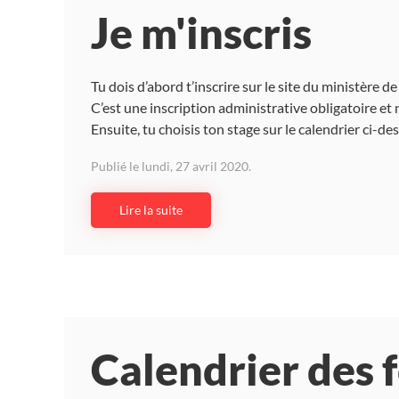
Je m'inscris
Tu dois d’abord t’inscrire sur le site du ministère d
C’est une inscription administrative obligatoire et 
Ensuite, tu choisis ton stage sur le calendrier ci-de
Publié le lundi, 27 avril 2020.
Lire la suite
Calendrier des 