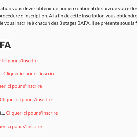
tion vous devez obtenir un numéro national de suivi de votre doss
procédure d’inscription. A la fin de cette inscription vous obtien
e vous inscrire à chacun des 3 stages BAFA. Il se présente sous 
AFA
 ici pour s'inscrire
..
Cliquer ici pour s'inscrire
er ici pour s'inscrire
Cliquer ici pour s'inscrire
...
Cliquer ici pour s'inscrire
er ici pour s'inscrire