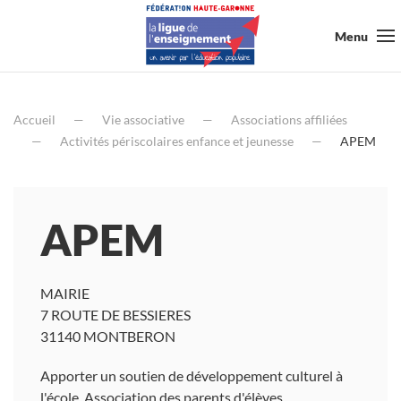
Menu
Accueil
Vie associative
Associations affiliées
Activités périscolaires enfance et jeunesse
APEM
APEM
MAIRIE
7 ROUTE DE BESSIERES
31140 MONTBERON
Apporter un soutien de développement culturel à
l'école. Association des parents d'élèves