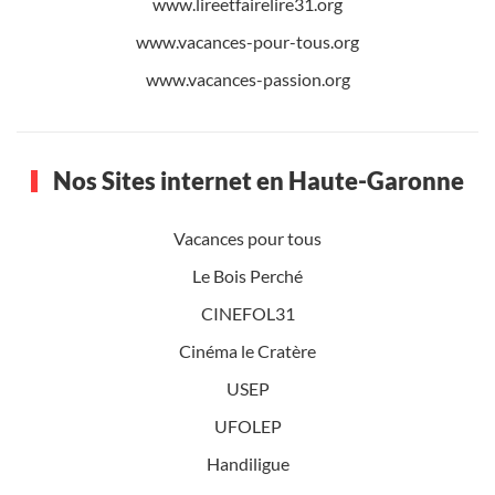
www.lireetfairelire31.org
www.vacances-pour-tous.org
www.vacances-passion.org
Nos Sites internet en Haute-Garonne
Vacances pour tous
Le Bois Perché
CINEFOL31
Cinéma le Cratère
USEP
UFOLEP
Handiligue