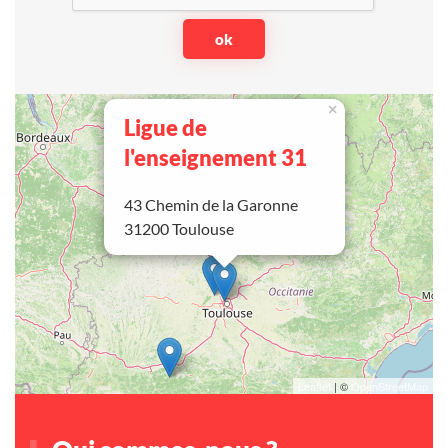
×
Ligue de
l'enseignement 31
43 Chemin de la Garonne
31200 Toulouse
Leaflet
| ©
OpenStreetMap