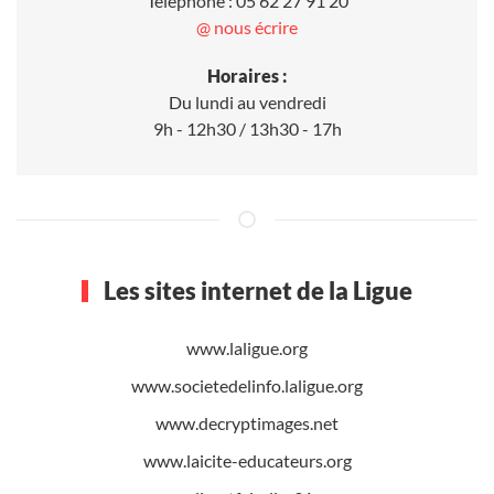
Téléphone : 05 62 27 91 20
@ nous écrire
Horaires :
Du lundi au vendredi
9h - 12h30 / 13h30 - 17h
Les sites internet de la Ligue
www.laligue.org
www.societedelinfo.laligue.org
www.decryptimages.net
www.laicite-educateurs.org