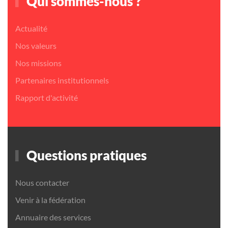
Qui sommes-nous ?
Actualité
Nos valeurs
Nos missions
Partenaires institutionnels
Rapport d'activité
Questions pratiques
Nous contacter
Venir à la fédération
Annuaire des services