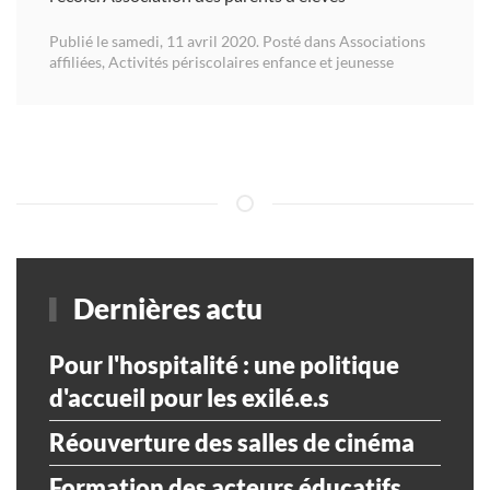
Publié le samedi, 11 avril 2020. Posté dans
Associations
affiliées
,
Activités périscolaires enfance et jeunesse
Dernières actu
Pour l'hospitalité : une politique
d'accueil pour les exilé.e.s
Réouverture des salles de cinéma
Formation des acteurs éducatifs