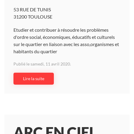
53 RUE DE TUNIS
31200 TOULOUSE
Etudier et contribuer à résoudre les problèmes
d'ordre social, économiques, éducatifs et culturels
sur le quartier en liaison avec les asso,organismes et
habitants du quartier
Publié le samedi, 11 avril 2020.
Lire la suite
ARC EN CIEL