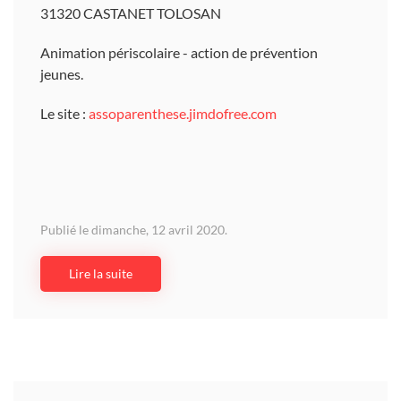
31320 CASTANET TOLOSAN
Animation périscolaire - action de prévention
jeunes.
Le site :
assoparenthese.jimdofree.com
Publié le dimanche, 12 avril 2020.
Lire la suite