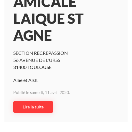
AMICALE
LAIQUE ST
AGNE
SECTION RECREPASSION
56 AVENUE DE L'URSS
31400 TOULOUSE
Alae et Alsh.
Publié le samedi, 11 avril 2020.
Lire la suite