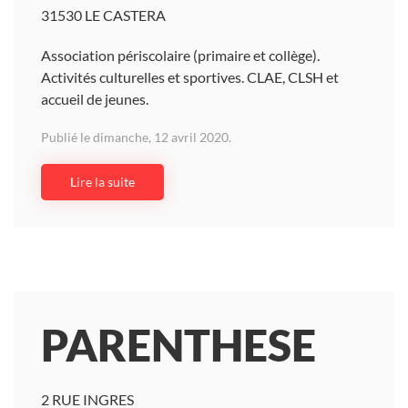
31530 LE CASTERA
Association périscolaire (primaire et collège).
Activités culturelles et sportives. CLAE, CLSH et
accueil de jeunes.
Publié le dimanche, 12 avril 2020.
Lire la suite
PARENTHESE
2 RUE INGRES