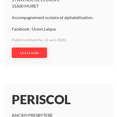
31600 MURET
Accompagnement scolaire et alphabétisation.
Facebook : Union.Laique
Publié le dimanche, 12 avril 2020.
Lire la suite
PERISCOL
ANCIEN PRESBYTERE