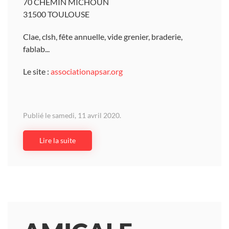
70 CHEMIN MICHOUN
31500 TOULOUSE
Clae, clsh, fête annuelle, vide grenier, braderie,
fablab...
Le site :
associationapsar.org
Publié le samedi, 11 avril 2020.
Lire la suite