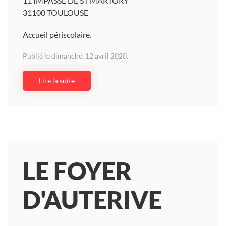
11 IMPASSE DE ST MARTORY
31100 TOULOUSE
Accueil périscolaire.
Publié le dimanche, 12 avril 2020.
Lire la suite
LE FOYER
D'AUTERIVE