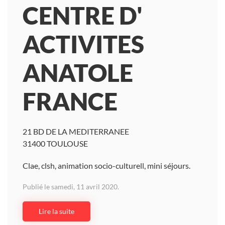
CENTRE D'
ACTIVITES
ANATOLE
FRANCE
21 BD DE LA MEDITERRANEE
31400 TOULOUSE
Clae, clsh, animation socio-culturell, mini séjours.
Publié le samedi, 11 avril 2020.
Lire la suite