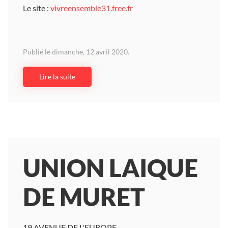
Le site :
vivreensemble31.free.fr
Publié le dimanche, 12 avril 2020.
Lire la suite
UNION LAIQUE
DE MURET
19 AVENUE DE L'EUROPE