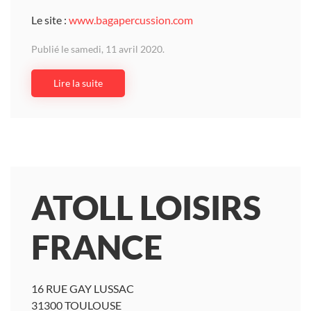
Le site :
www.bagapercussion.com
Publié le samedi, 11 avril 2020.
Lire la suite
ATOLL LOISIRS
FRANCE
16 RUE GAY LUSSAC
31300 TOULOUSE