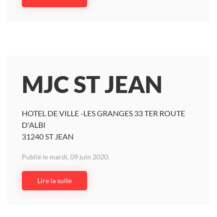
MJC ST JEAN
HOTEL DE VILLE -LES GRANGES 33 TER ROUTE
D'ALBI
31240 ST JEAN
Publié le mardi, 09 juin 2020.
Lire la suite