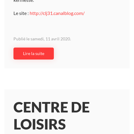
Le site :
http://clj31.canalblog.com/
Publié le samedi, 11 avril 2020.
Lire la suite
CENTRE DE
LOISIRS