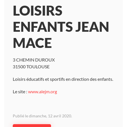
LOISIRS
ENFANTS JEAN
MACE
3 CHEMIN DUROUX
31500 TOULOUSE
Loisirs éducatifs et sportifs en direction des enfants.
Le site :
www.alejm.org
Publié le dimanche, 12 avril 2020.