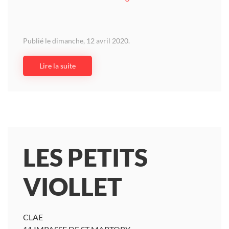
Publié le dimanche, 12 avril 2020.
Lire la suite
LES PETITS
VIOLLET
CLAE