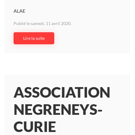
ALAE
Publié le samedi, 11 avril 2020.
Lire la suite
ASSOCIATION
NEGRENEYS-
CURIE