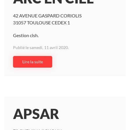
42 AVENUE GASPARD CORIOLIS
31057 TOULOUSE CEDEX 1
Gestion clsh.
Publié le samedi, 11 avril 2020.
Lire la suite
APSAR