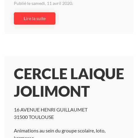
Publié le samedi, 11 avril 2020.
Lire la suite
CERCLE LAIQUE
JOLIMONT
16 AVENUE HENRI GUILLAUMET
31500 TOULOUSE
Animations au sein du groupe scolaire, loto,
kermesse.