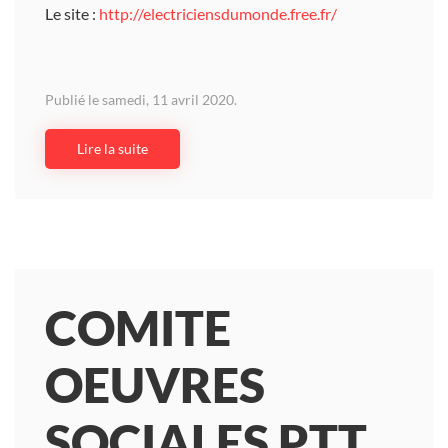
Le site :
http://electriciensdumonde.free.fr/
Publié le samedi, 11 avril 2020.
Lire la suite
COMITE
OEUVRES
SOCIALES PTT