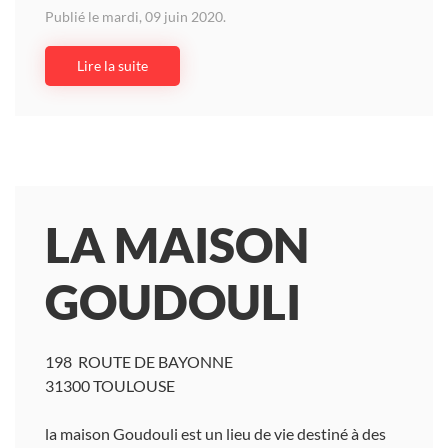
Publié le mardi, 09 juin 2020.
Lire la suite
LA MAISON
GOUDOULI
198 ROUTE DE BAYONNE
31300 TOULOUSE
la maison Goudouli est un lieu de vie destiné à des