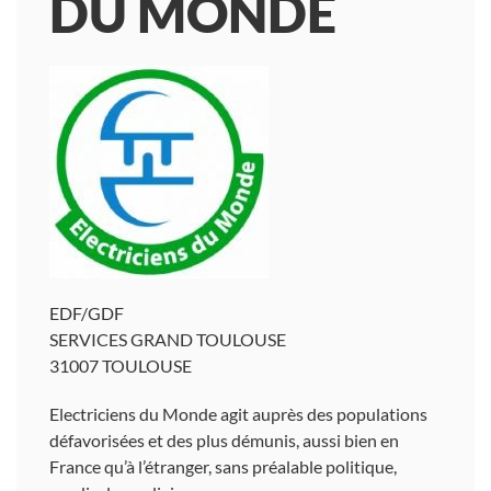
DU MONDE
EDF/GDF
SERVICES GRAND TOULOUSE
31007 TOULOUSE
Electriciens du Monde agit auprès des populations
défavorisées et des plus démunis, aussi bien en
France qu’à l’étranger, sans préalable politique,