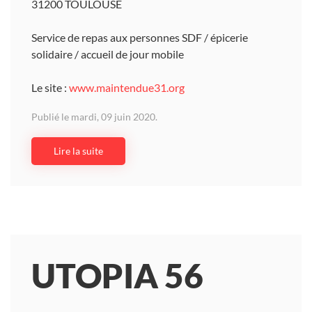
31200 TOULOUSE
Service de repas aux personnes SDF / épicerie
solidaire / accueil de jour mobile
Le site :
www.maintendue31.org
Publié le mardi, 09 juin 2020.
Lire la suite
UTOPIA 56