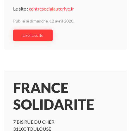
Le site :
centresocialauterive.fr
Publié le dimanche, 12 avril 2020.
Lire la suite
FRANCE
SOLIDARITE
7 BIS RUE DU CHER
31100 TOULOUSE