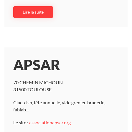
Lire la suite
APSAR
70 CHEMIN MICHOUN
31500 TOULOUSE
Clae, clsh, fête annuelle, vide grenier, braderie,
fablab...
Le site :
associationapsar.org