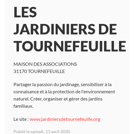
LES
JARDINIERS DE
TOURNEFEUILLE
MAISON DES ASSOCIATIONS
31170 TOURNEFEUILLE
Partager la passion du jardinage, sensibiliser à la
connaisance et à la protection de l'environnement
naturel. Créer, organiser et gérer des jardins
familiaux.
Le site :
www.jardiniersdetournefeuille.org
Publié le samedi, 11 avril 2020.