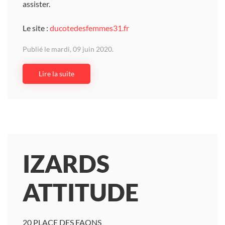
assister.
Le site :
ducotedesfemmes31.fr
Publié le mardi, 09 juin 2020.
Lire la suite
IZARDS
ATTITUDE
20 PLACE DES FAONS