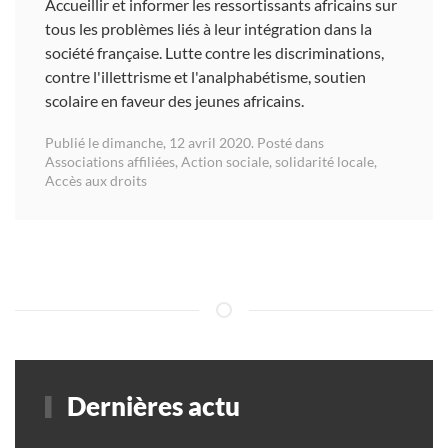
Accueillir et informer les ressortissants africains sur
tous les problèmes liés à leur intégration dans la
société française. Lutte contre les discriminations,
contre l'illettrisme et l'analphabétisme, soutien
scolaire en faveur des jeunes africains.
Publié le dimanche, 12 avril 2020. Posté dans
Associations affiliées
,
Action sociale, solidarité locale
,
Accès aux droits
Dernières actu