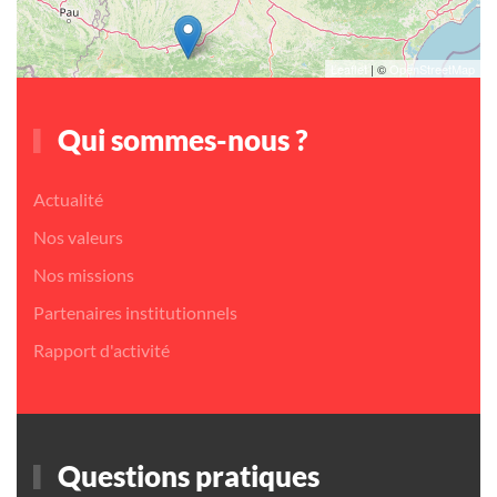
Leaflet
| ©
OpenStreetMap
Qui sommes-nous ?
Actualité
Nos valeurs
Nos missions
Partenaires institutionnels
Rapport d'activité
Questions pratiques