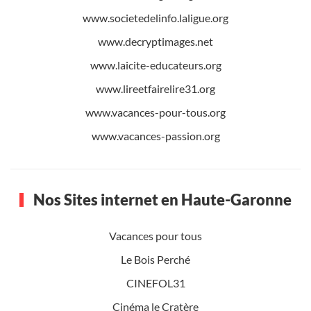
www.societedelinfo.laligue.org
www.decryptimages.net
www.laicite-educateurs.org
www.lireetfairelire31.org
www.vacances-pour-tous.org
www.vacances-passion.org
Nos Sites internet en Haute-Garonne
Vacances pour tous
Le Bois Perché
CINEFOL31
Cinéma le Cratère