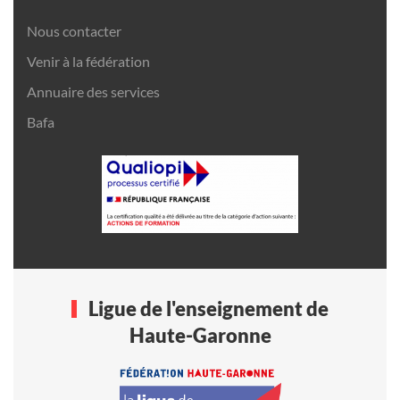
Nous contacter
Venir à la fédération
Annuaire des services
Bafa
Ligue de l'enseignement de
Haute-Garonne