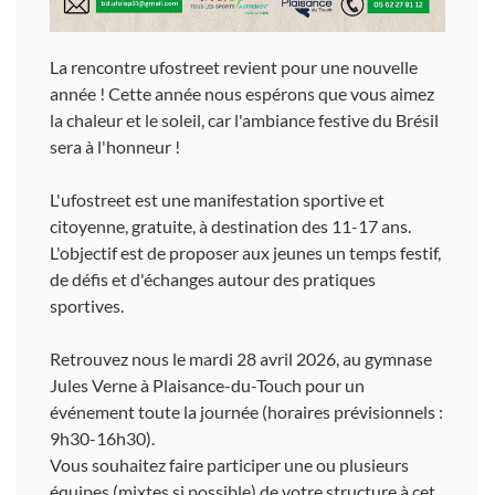
La rencontre ufostreet revient pour une nouvelle
année ! Cette année nous espérons que vous aimez
la chaleur et le soleil, car l'ambiance festive du Brésil
sera à l'honneur !
L'ufostreet est une manifestation sportive et
citoyenne, gratuite, à destination des 11-17 ans.
L'objectif est de proposer aux jeunes un temps festif,
de défis et d'échanges autour des pratiques
sportives.
Retrouvez nous le mardi 28 avril 2026, au gymnase
Jules Verne à Plaisance-du-Touch pour un
événement toute la journée (horaires prévisionnels :
9h30-16h30).
Vous souhaitez faire participer une ou plusieurs
équipes (mixtes si possible) de votre structure à cet