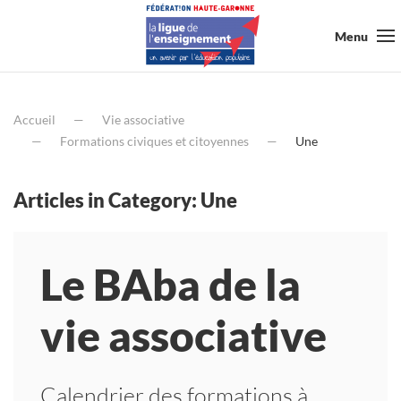
Menu
Accueil
Vie associative
Formations civiques et citoyennes
Une
Articles in Category: Une
Le BAba de la
vie associative
Calendrier des formations à