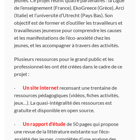
jeunes. Ce projet réunit quatre partenaires : la Ligue
de l’enseignement (France), EkoGreece (Grèce), Arci
(Italie) et l’université d’Utrecht (Pays Bas). Son
objectif est de former et d’outiller les travailleurs et
travailleuses jeunesse pour comprendre les causes
et les manifestations de l’éco-anxiété chez les
jeunes, et les accompagner à travers des activités.
Plusieurs ressources pour le grand public et les
professionnel·les ont été créées dans le cadre de ce
projet :
·
Un site internet
recensant une trentaine de
ressources pédagogiques (vidéos, fiches activités,
jeux…). La quasi-intégralité des ressources est
gratuite et disponible en open source.
·
Un rapport d’étude
de 50 pages qui propose
une revue de la littérature existante sur l’éco-
anxiété des jeunes, complétée d’une analyse des