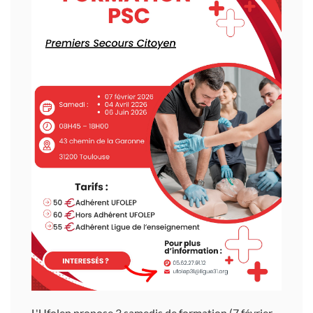
L'Ufolep propose 3 samedis de formation (7 février,