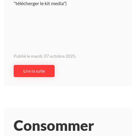
"télécherger le kit media")
Publié le mardi, 07 octobre 2025.
Lire la suite
Consommer