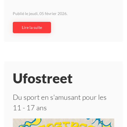
Publié le jeudi, 05 février 2026.
Lire la suite
Ufostreet
Du sport en s'amusant pour les
11 - 17 ans