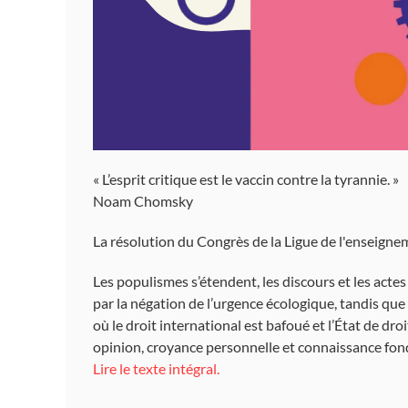
« L’esprit critique est le vaccin contre la tyrannie. »
Noam Chomsky
La résolution du Congrès de la Ligue de l'enseigneme
Les populismes s’étendent, les discours et les actes
par la négation de l’urgence écologique, tandis que 
où le droit international est bafoué et l’État de dro
opinion, croyance personnelle et connaissance fondée
Lire le texte intégral.