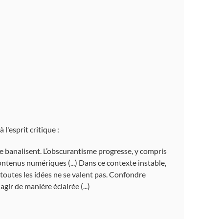
l'esprit critique :
 se banalisent. L’obscurantisme progresse, y compris
contenus numériques (...) Dans ce contexte instable,
ue toutes les idées ne se valent pas. Confondre
gir de manière éclairée (...)