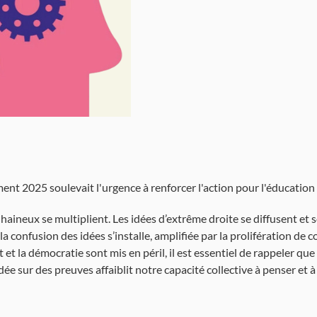
nt 2025 soulevait l'urgence à renforcer l'action pour l'éducation à 
 haineux se multiplient. Les idées d’extrême droite se diffusent et
la confusion des idées s’installe, amplifiée par la prolifération de 
it et la démocratie sont mis en péril, il est essentiel de rappeler q
 sur des preuves affaiblit notre capacité collective à penser et à a