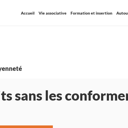
Accueil
Vie associative
Formation et insertion
Autour
oyenneté
its sans les conforme