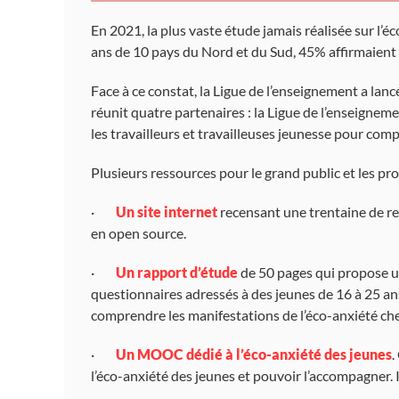
En 2021, la plus vaste étude jamais réalisée sur l’é
ans de 10 pays du Nord et du Sud, 45% affirmaient q
Face à ce constat, la Ligue de l’enseignement a la
réunit quatre partenaires : la Ligue de l’enseignemen
les travailleurs et travailleuses jeunesse pour comp
Plusieurs ressources pour le grand public et les pro
·
Un site internet
recensant une trentaine de res
en open source.
·
Un rapport d’étude
de 50 pages qui propose un
questionnaires adressés à des jeunes de 16 à 25 ans
comprendre les manifestations de l’éco-anxiété chez 
·
Un MOOC dédié à l’éco-anxiété des jeunes
.
l’éco-anxiété des jeunes et pouvoir l’accompagner. 