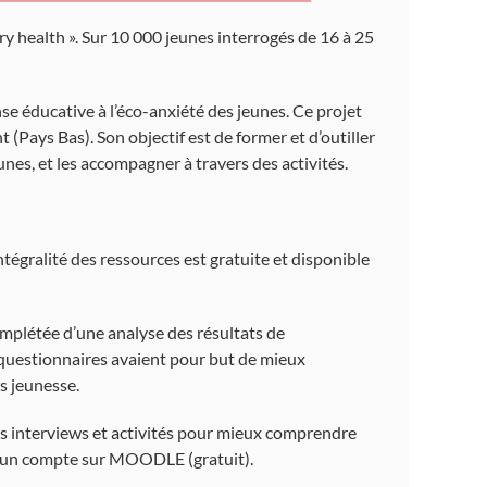
ary health ». Sur 10 000 jeunes interrogés de 16 à 25
e éducative à l’éco-anxiété des jeunes. Ce projet
t (Pays Bas). Son objectif est de former et d’outiller
unes, et les accompagner à travers des activités.
tégralité des ressources est gratuite et disponible
omplétée d’une analyse des résultats de
s questionnaires avaient pour but de mieux
rs jeunesse.
s interviews et activités pour mieux comprendre
éer un compte sur MOODLE (gratuit).