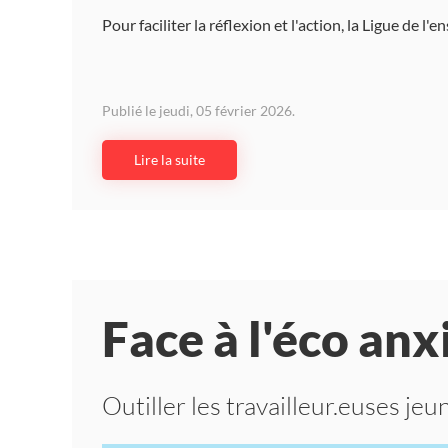
Pour faciliter la réflexion et l'action, la Ligue de l
Publié le jeudi, 05 février 2026.
Lire la suite
Face à l'éco anx
Outiller les travailleur.euses je