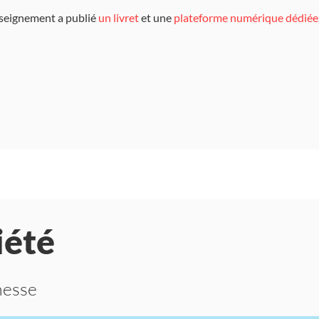
'enseignement a publié
un livret
et une
plateforme numérique dédiée
iété
unesse