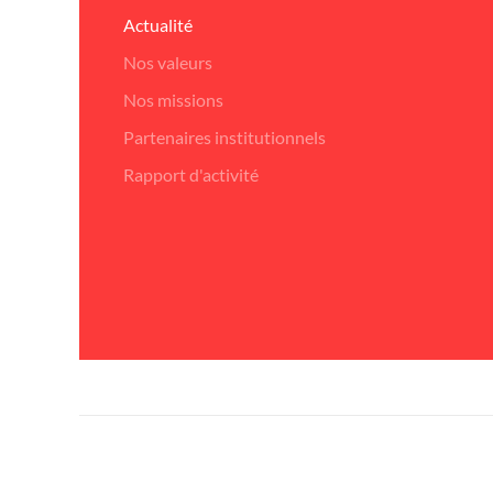
Actualité
Nos valeurs
Nos missions
Partenaires institutionnels
Rapport d'activité