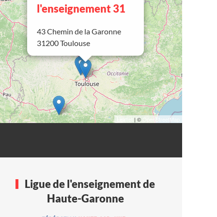
l'enseignement 31
43 Chemin de la Garonne
31200 Toulouse
Leaflet
| ©
OpenStreetMap
Ligue de l'enseignement de
Haute-Garonne