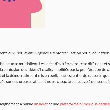
nt 2025 soulevait l'urgence à renforcer l'action pour l'éducation à 
 haineux se multiplient. Les idées d’extrême droite se diffusent et
la confusion des idées s’installe, amplifiée par la prolifération de 
it et la démocratie sont mis en péril, il est essentiel de rappeler q
 sur des preuves affaiblit notre capacité collective à penser et à a
'enseignement a publié
un livret
et une
plateforme numérique dédiée