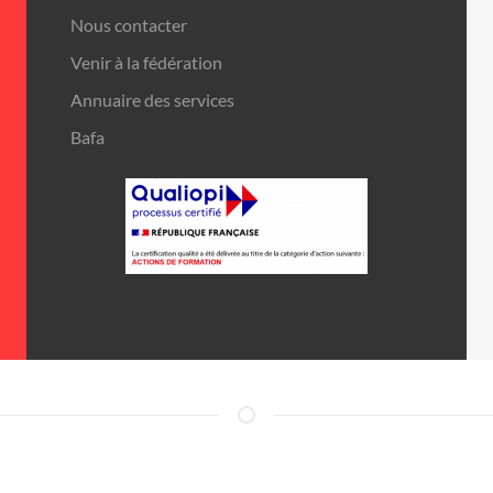
Nous contacter
Venir à la fédération
Annuaire des services
Bafa