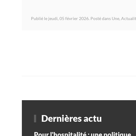
Publié le jeudi, 05 février 2026. Posté dans
Une
,
Actuali
Dernières actu
Pour l'hospitalité : une politique