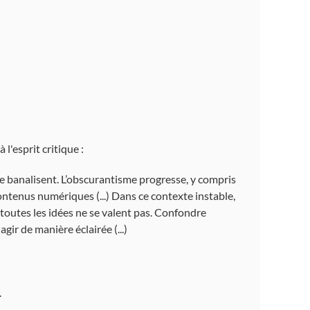
l'esprit critique :
 se banalisent. L’obscurantisme progresse, y compris
contenus numériques (...) Dans ce contexte instable,
ue toutes les idées ne se valent pas. Confondre
gir de manière éclairée (...)
.