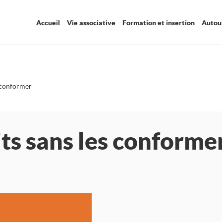
Accueil
Vie associative
Formation et insertion
Autour
s conformer
its sans les conforme