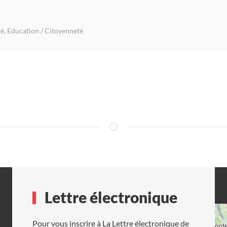
té
,
Education / Citoyenneté
Lettre électronique
Pour vous inscrire à La Lettre électronique de