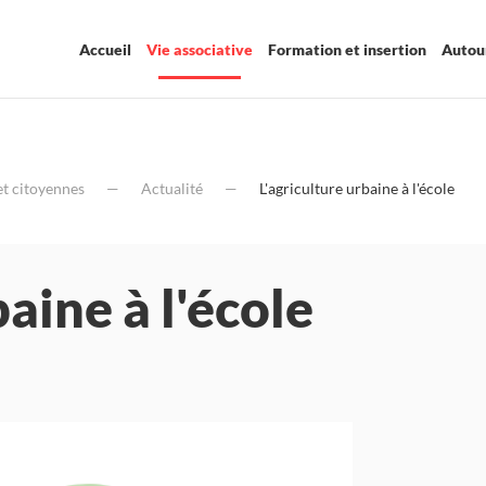
Accueil
Vie associative
Formation et insertion
Autour
et citoyennes
Actualité
L'agriculture urbaine à l'école
baine à l'école