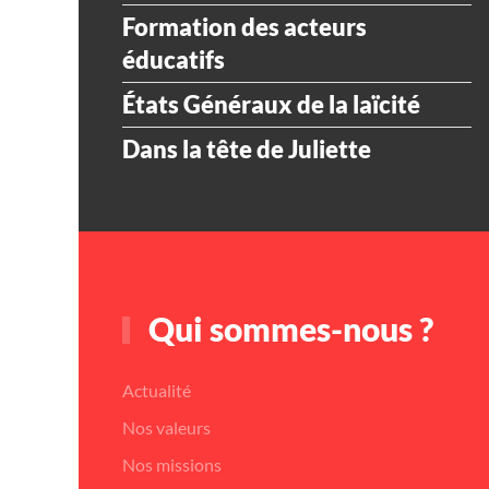
Formation des acteurs
éducatifs
États Généraux de la laïcité
Dans la tête de Juliette
Qui sommes-nous ?
Actualité
Nos valeurs
Nos missions