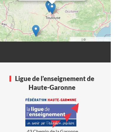
Leaflet
| ©
OpenStreetMap
Ligue de l'enseignement de
Haute-Garonne
43 Chemin de la Garonne