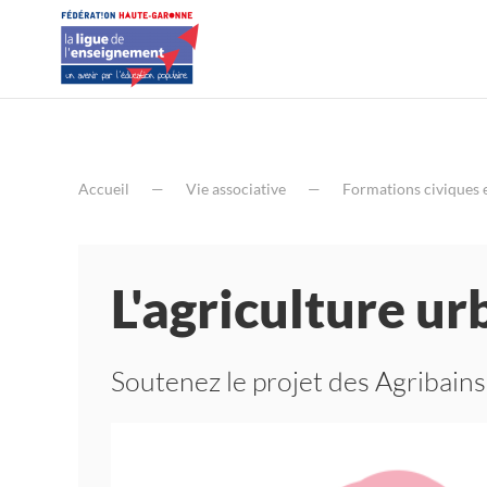
Accueil
Vie associative
Formations civiques 
L'agriculture ur
Soutenez le projet des Agribains