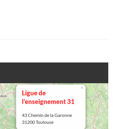
×
Ligue de
l'enseignement 31
43 Chemin de la Garonne
31200 Toulouse