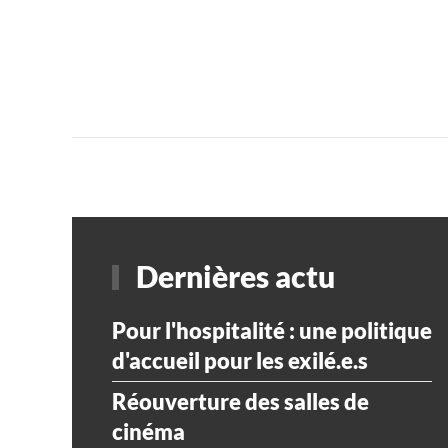
Dernières actu
Pour l'hospitalité : une politique
d'accueil pour les exilé.e.s
Réouverture des salles de
cinéma