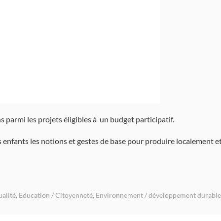
‭parmi les projets éligibles à un budget participatif. ‬
 enfants les notions et gestes de base pour produire localement 
ualité
,
Education / Citoyenneté
,
Environnement / développement durable