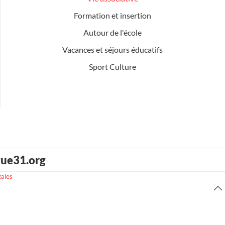
Formation et insertion
Autour de l'école
Vacances et séjours éducatifs
Sport Culture
gue31.org
gales