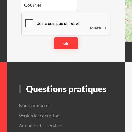
Questions pratiques
Nous contacter
Venir à la fédération
Annuaire des services